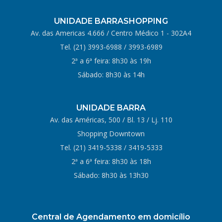
UNIDADE BARRASHOPPING
Av. das Americas 4.666 / Centro Médico 1 - 302A4
Tel.
(21) 3993-6988
/
3993-6989
2ª a 6ª feira: 8h30 às 19h
Sábado: 8h30 às 14h
UNIDADE BARRA
Av. das Américas, 500 / Bl. 13 / Lj. 110
Shopping Downtown
Tel. (21)
3419-5338
/
3419-5333
2ª a 6ª feira: 8h30 às 18h
Sábado: 8h30 às 13h30
Central de Agendamento em domicílio