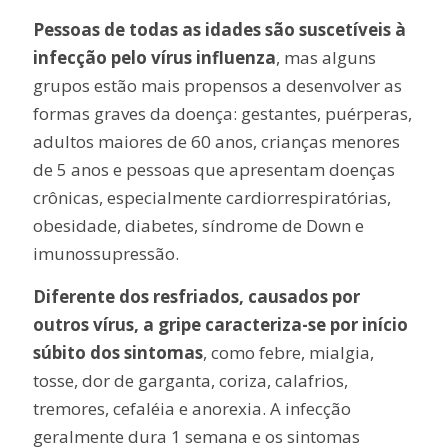
Pessoas de todas as idades são suscetíveis à
infecção pelo vírus influenza
, mas alguns
grupos estão mais propensos a desenvolver as
formas graves da doença: gestantes, puérperas,
adultos maiores de 60 anos, crianças menores
de 5 anos e pessoas que apresentam doenças
crônicas, especialmente cardiorrespiratórias,
obesidade, diabetes, síndrome de Down e
imunossupressão.
Diferente dos resfriados, causados por
outros vírus, a gripe caracteriza-se por início
súbito dos sintomas
, como febre, mialgia,
tosse, dor de garganta, coriza, calafrios,
tremores, cefaléia e anorexia. A infecção
geralmente dura 1 semana e os sintomas