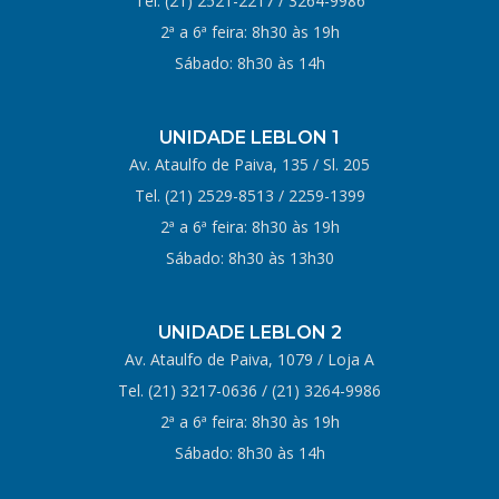
Tel. (21)
2521-2217
/
3264-9986
2ª a 6ª feira: 8h30 às 19h
Sábado: 8h30 às 14h
UNIDADE LEBLON 1
Av. Ataulfo de Paiva, 135 / Sl. 205
Tel.
(21) 2529-8513
/
2259-1399
2ª a 6ª feira: 8h30 às 19h
Sábado: 8h30 às 13h30
UNIDADE LEBLON 2
Av. Ataulfo de Paiva, 1079 / Loja A
Tel.
(21) 3217-0636
/
(21) 3264-9986
2ª a 6ª feira: 8h30 às 19h
Sábado: 8h30 às 14h