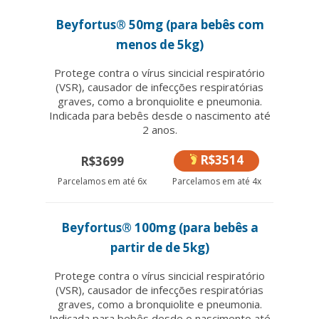
Beyfortus® 50mg (para bebês com
menos de 5kg)
Protege contra o vírus sincicial respiratório
(VSR), causador de infecções respiratórias
graves, como a bronquiolite e pneumonia.
Indicada para bebês desde o nascimento até
2 anos.
R$3514
R$3699
Parcelamos em até 6x
Parcelamos em até 4x
Beyfortus® 100mg (para bebês a
partir de de 5kg)
Protege contra o vírus sincicial respiratório
(VSR), causador de infecções respiratórias
graves, como a bronquiolite e pneumonia.
Indicada para bebês desde o nascimento até