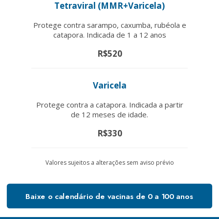
Tetraviral (MMR+Varicela)
Protege contra sarampo, caxumba, rubéola e
catapora. Indicada de 1 a 12 anos
R$520
Varicela
Protege contra a catapora. Indicada a partir
de 12 meses de idade.
R$330
Valores sujeitos a alterações sem aviso prévio
Baixe o calendário de vacinas de 0 a 100 anos