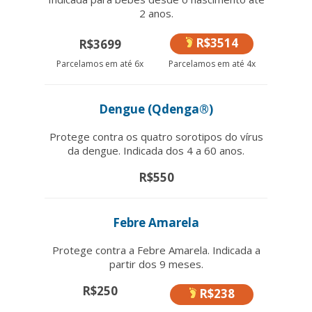
2 anos.
R$3514
R$3699
Parcelamos em até 6x
Parcelamos em até 4x
Dengue (Qdenga®)
Protege contra os quatro sorotipos do vírus
da dengue. Indicada dos 4 a 60 anos.
R$550
Febre Amarela
Protege contra a Febre Amarela. Indicada a
partir dos 9 meses.
R$250
R$238