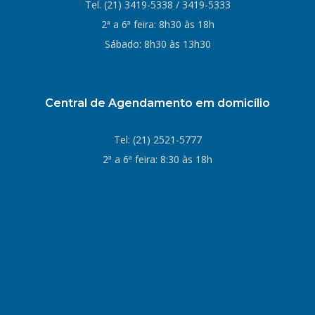
Tel. (21)
3419-5338
/
3419-5333
2ª a 6ª feira: 8h30 às 18h
Sábado: 8h30 às 13h30
Central de Agendamento em domicílio
21 97047-7121
Tel:
(21) 2521-5777
2ª a 6ª feira: 8:30 às 18h
/kinderclinica
/KinderClinicas
kinderclinica@kinderclinica.com.br