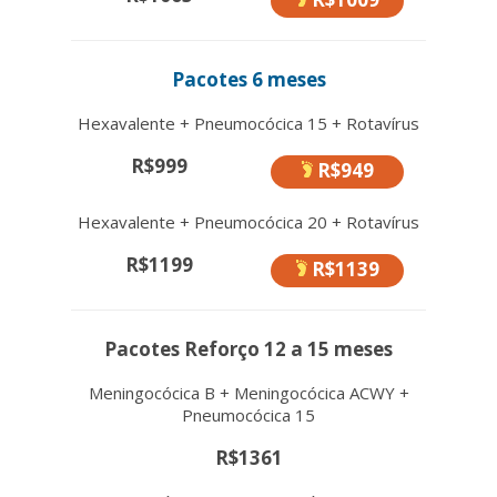
Pacotes 6 meses
Hexavalente + Pneumocócica 15 + Rotavírus
R$999
R$949
Hexavalente + Pneumocócica 20 + Rotavírus
R$1199
R$1139
Pacotes Reforço 12 a 15 meses
Meningocócica B + Meningocócica ACWY +
Pneumocócica 15
R$1361