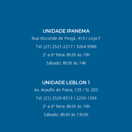
UNIDADE IPANEMA
Rua Visconde de Pirajá, 414 / Loja F
Tel. (21)
2521-2217
/
3264-9986
2ª a 6ª feira: 8h30 às 19h
Sábado: 8h30 às 14h
UNIDADE LEBLON 1
Av. Ataulfo de Paiva, 135 / Sl. 205
Tel.
(21) 2529-8513
/
2259-1399
2ª a 6ª feira: 8h30 às 19h
Sábado: 8h30 às 13h30