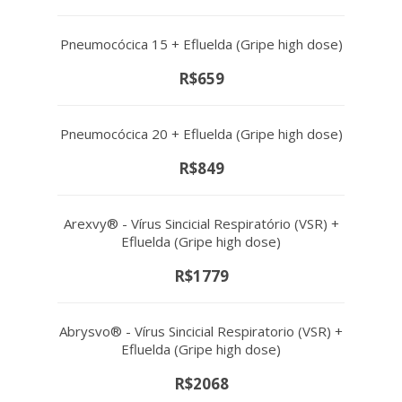
Pneumocócica 15 + Efluelda (Gripe high dose)
R$659
Pneumocócica 20 + Efluelda (Gripe high dose)
R$849
Arexvy® - Vírus Sincicial Respiratório (VSR) +
Efluelda (Gripe high dose)
R$1779
Abrysvo® - Vírus Sincicial Respiratorio (VSR) +
Efluelda (Gripe high dose)
R$2068