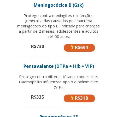
Meningocócica B (Gsk)
Protege contra meningites e infecções
generalizadas causadas pela bactéria
meningococo do tipo B. Indicada para crianças
a partir de 2 meses, adolescentes e adultos
até 50 anos.
R$730
R$694
Pentavalente (DTPa + Hib + VIP)
Protege contra difteria, tétano, coqueluche,
Haemophilus influenzae tipo b e poliomielite
(VIP).
R$335
R$318
Pneumocócica 13