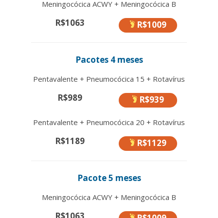
Meningocócica ACWY + Meningocócica B
R$1063
R$1009
Pacotes 4 meses
Pentavalente + Pneumocócica 15 + Rotavírus
R$989
R$939
Pentavalente + Pneumocócica 20 + Rotavírus
R$1189
R$1129
Pacote 5 meses
Meningocócica ACWY + Meningocócica B
R$1063
R$1009