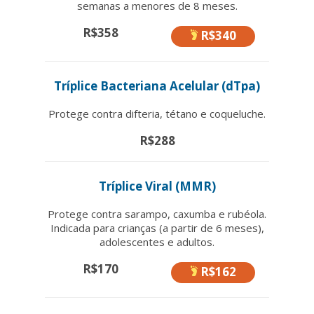
semanas a menores de 8 meses.
R$358
R$340
Tríplice Bacteriana Acelular (dTpa)
Protege contra difteria, tétano e coqueluche.
R$288
Tríplice Viral (MMR)
Protege contra sarampo, caxumba e rubéola.
Indicada para crianças (a partir de 6 meses),
adolescentes e adultos.
R$170
R$162