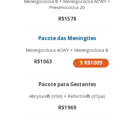
Meningocócica B + Meningocócica ACWY +
Pneumocócica 20
R$1578
Pacote das Meningites
Meningocócica ACWY + Meningocócica B
R$1063
R$1009
Pacote para Gestantes
Abrysvo® (VSR) + Refortrix® (dTpa)
R$1969