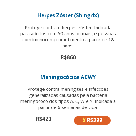
Herpes Zóster (Shingrix)
Protege contra o herpes zóster. Indicada
para adultos com 50 anos ou mais, e pessoas
com imunocomprometimento a partir de 18
anos.
R$860
Meningocócica ACWY
Protege contra meningites e infecções
generalizadas causadas pela bactéria
meningococo dos tipos A, C, W e Y. Indicada a
partir de 6 semanas de vida.
R$420
R$399