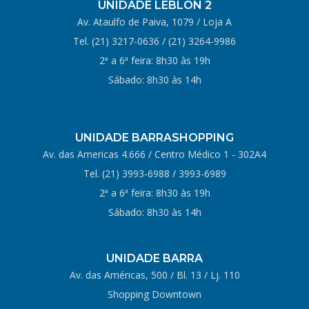
UNIDADE LEBLON 2
Av. Ataulfo de Paiva, 1079 / Loja A
Tel.
(21) 3217-0636
/
(21) 3264-9986
2ª a 6ª feira: 8h30 às 19h
Sábado: 8h30 às 14h
UNIDADE BARRASHOPPING
Av. das Americas 4.666 / Centro Médico 1 - 302A4
Tel.
(21) 3993-6988
/
3993-6989
2ª a 6ª feira: 8h30 às 19h
Sábado: 8h30 às 14h
UNIDADE BARRA
Av. das Américas, 500 / Bl. 13 / Lj. 110
Shopping Downtown