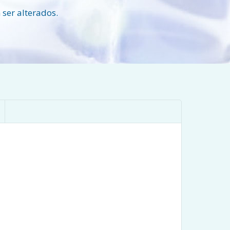
ser alterados.