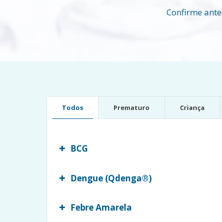
Confirme ante
Todos
Prematuro
Criança
BCG
Dengue (Qdenga®)
Febre Amarela