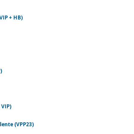
VIP + HB)
)
 VIP)
lente (VPP23)