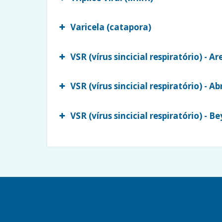
Varicela (catapora)
VSR (vírus sincicial respiratório) - A
VSR (vírus sincicial respiratório) - A
VSR (vírus sincicial respiratório) - 