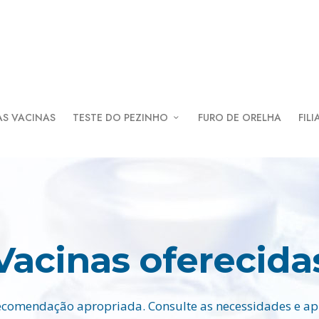
AS VACINAS
TESTE DO PEZINHO
FURO DE ORELHA
FILI
Vacinas oferecida
comendação apropriada. Consulte as necessidades e apl