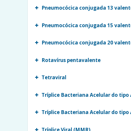
Pneumocócica conjugada 13 valent
Pneumocócica conjugada 15 valent
Pneumocócica conjugada 20 valent
Rotavírus pentavalente
Certificado Internacional de Va
Tetraviral
Tríplice Bacteriana Acelular do tipo
Tríplice Bacteriana Acelular do tipo
Tríplice Viral (MMR)