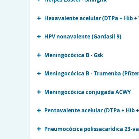
Hexavalente acelular (DTPa + Hib + 
HPV nonavalente (Gardasil 9)
Meningocócica B - Gsk
Meningocócica B - Trumenba (Pfizer
Meningocócica conjugada ACWY
Pentavalente acelular (DTPa + Hib +
Pneumocócica polissacarídica 23-va