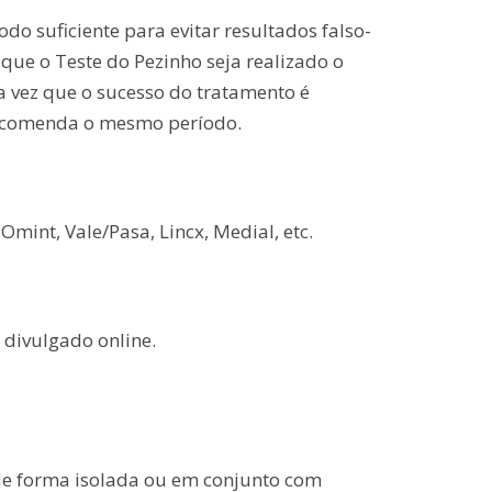
do suficiente para evitar resultados falso-
ue o Teste do Pezinho seja realizado o
a vez que o sucesso do tratamento é
recomenda o mesmo período.
mint, Vale/Pasa, Lincx, Medial, etc.
 divulgado online.
 de forma isolada ou em conjunto com