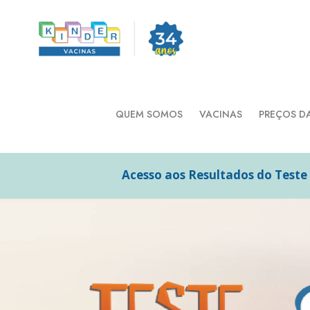
QUEM SOMOS
VACINAS
PREÇOS D
Acesso aos Resultados do Teste