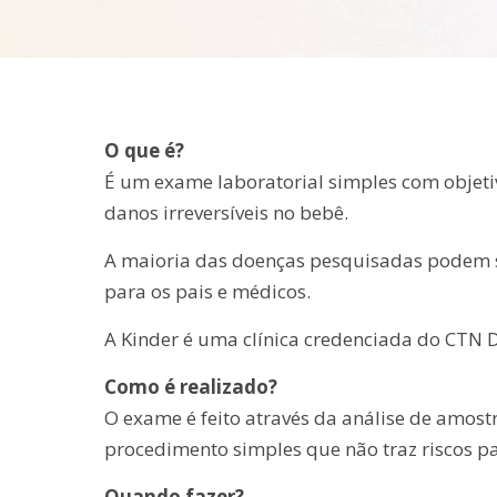
O que é?
É um exame laboratorial simples com objeti
danos irreversíveis no bebê.
A maioria das doenças pesquisadas podem s
para os pais e médicos.
A Kinder é uma clínica credenciada do CTN D
Como é realizado?
O exame é feito através da análise de amost
procedimento simples que não traz riscos pa
Quando fazer?