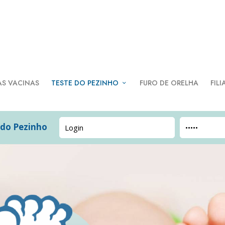
AS VACINAS
TESTE DO PEZINHO
FURO DE ORELHA
FILI
 do Pezinho