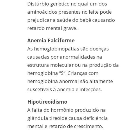
Distúrbio genético no qual um dos
aminoácidos presentes no leite pode
prejudicar a saúde do bebê causando
retardo mental grave.
Anemia Falciforme
As hemoglobinopatias são doenças
causadas por anormalidades na
estrutura molecular ou na produção da
hemoglobina “S”. Crianças com
hemoglobina anormal são altamente
suscetíveis à anemia e infecções.
Hipotireoidismo
A falta do hormônio produzido na
glândula tireóide causa deficiência
mental e retardo de crescimento.