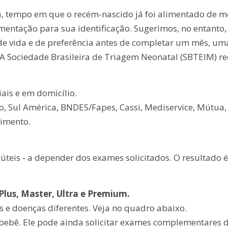
ida, tempo em que o recém-nascido já foi alimentado de mo
ntação para sua identificação. Sugerimos, no entanto, q
 de vida e de preferência antes de completar um mês, um
 A Sociedade Brasileira de Triagem Neonatal (SBTEIM) 
iais e em domicílio.
, Sul América, BNDES/Fapes, Cassi, Mediservice, Mútua, O
dimento.
úteis - a depender dos exames solicitados. O resultado é
Plus, Master, Ultra e Premium.
e doenças diferentes. Veja no quadro abaixo.
o bebê. Ele pode ainda solicitar exames complementares