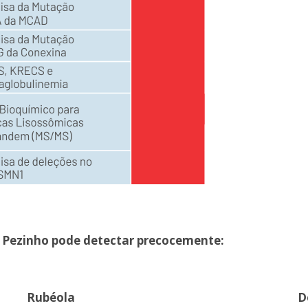
 Pezinho pode detectar precocemente:
Rubéola
D