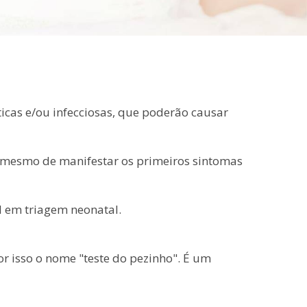
icas e/ou infecciosas, que poderão causar
 mesmo de manifestar os primeiros sintomas
l em triagem neonatal.
or isso o nome "teste do pezinho". É um