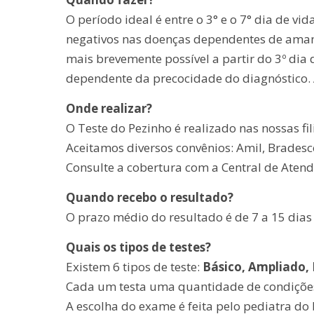
O período ideal é entre o 3° e o 7° dia de v
negativos nas doenças dependentes de amame
mais brevemente possível a partir do 3º dia
dependente da precocidade do diagnóstico.
Onde realizar?
O Teste do Pezinho é realizado nas nossas fil
Aceitamos diversos convênios: Amil, Bradesco
Consulte a cobertura com a Central de Aten
Quando recebo o resultado?
O prazo médio do resultado é de 7 a 15 dias 
Quais os tipos de testes?
Existem 6 tipos de teste:
Básico, Ampliado, 
Cada um testa uma quantidade de condições 
A escolha do exame é feita pelo pediatra d