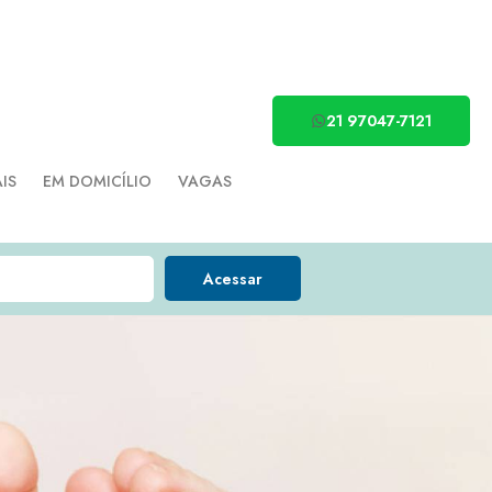
21 97047-7121
AIS
EM DOMICÍLIO
VAGAS
Acessar