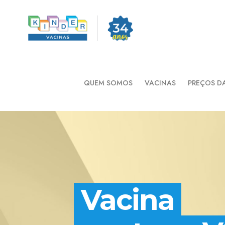
QUEM SOMOS
VACINAS
PREÇOS D
Vacina