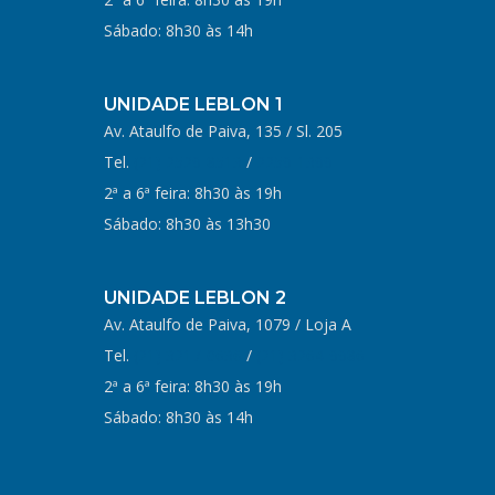
Sábado: 8h30 às 14h
UNIDADE LEBLON 1
Av. Ataulfo de Paiva, 135 / Sl. 205
Tel.
(21) 2529-8513
/
2259-1399
2ª a 6ª feira: 8h30 às 19h
Sábado: 8h30 às 13h30
UNIDADE LEBLON 2
Av. Ataulfo de Paiva, 1079 / Loja A
Tel.
(21) 3217-0636
/
(21) 3264-9986
2ª a 6ª feira: 8h30 às 19h
Sábado: 8h30 às 14h