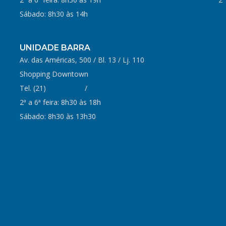
Sábado: 8h30 às 14h
UNIDADE BARRA
Av. das Américas, 500 / Bl. 13 / Lj. 110
Shopping Downtown
Tel. (21)
3419-5338
/
3419-5333
2ª a 6ª feira: 8h30 às 18h
Sábado: 8h30 às 13h30