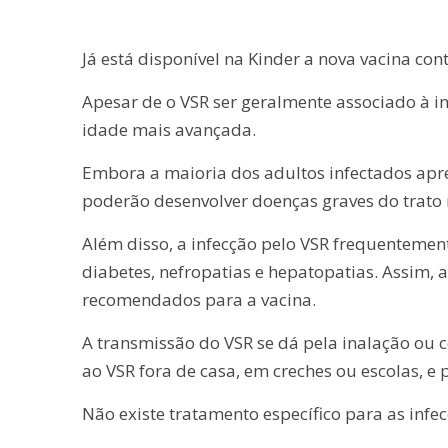
Já está disponível na Kinder a nova vacina cont
Apesar de o VSR ser geralmente associado à 
idade mais avançada.
Embora a maioria dos adultos infectados apre
poderão desenvolver doenças graves do trato r
Além disso, a infecção pelo VSR frequenteme
diabetes, nefropatias e hepatopatias. Assim,
recomendados para a vacina.
A transmissão do VSR se dá pela inalação ou 
ao VSR fora de casa, em creches ou escolas, e
Não existe tratamento específico para as inf