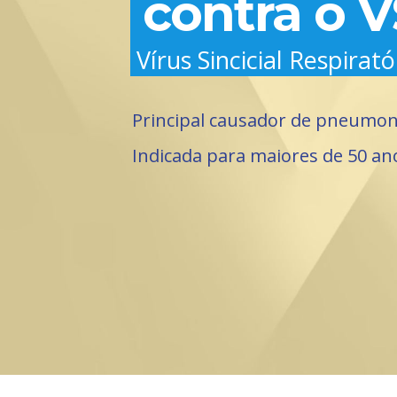
contra o 
Vírus Sincicial Respirat
Principal causador de pneumoni
Indicada para maiores de 50 an