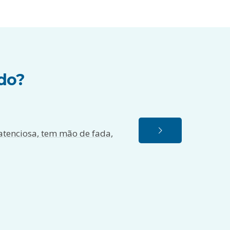
ndo?
atenciosa, tem mão de fada,