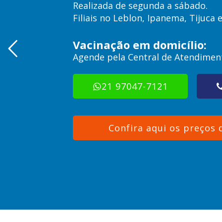
Realizada de segunda a sábado.
Filiais no Leblon, Ipanema, Tijuca 
Vacinação em domicílio:
Agende pela Central de Atendimen
21 97047-7121
Confira aqui os preços 