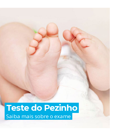
Teste do Pezinho
Saiba mais sobre o exame