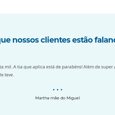
ue nossos clientes estão fala
 mil. A tia que aplica está de parabéns! Além de super 
e teve.
Martha mãe do Miguel